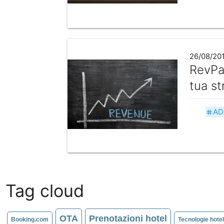
26/08/20
RevPar
tua s
AD
tag
Tag cloud
OTA
Prenotazioni hotel
Booking.com
Tecnologie hote