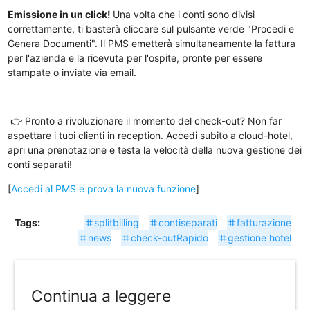
Emissione in un click!
Una volta che i conti sono divisi
correttamente, ti basterà cliccare sul pulsante verde "Procedi e
Genera Documenti". Il PMS emetterà simultaneamente la fattura
per l'azienda e la ricevuta per l'ospite, pronte per essere
stampate o inviate via email.
👉 Pronto a rivoluzionare il momento del check-out? Non far
aspettare i tuoi clienti in reception. Accedi subito a cloud-hotel,
apri una prenotazione e testa la velocità della nuova gestione dei
conti separati!
[
Accedi al PMS e prova la nuova funzione
]
Tags:
splitbilling
contiseparati
fatturazione
tag
tag
tag
news
check-outRapido
gestione hotel
tag
tag
tag
Continua a leggere