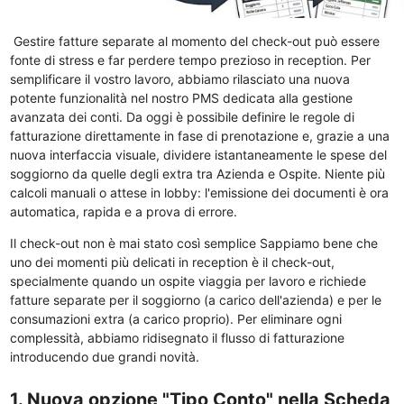
Gestire fatture separate al momento del check-out può essere
fonte di stress e far perdere tempo prezioso in reception. Per
semplificare il vostro lavoro, abbiamo rilasciato una nuova
potente funzionalità nel nostro PMS dedicata alla gestione
avanzata dei conti. Da oggi è possibile definire le regole di
fatturazione direttamente in fase di prenotazione e, grazie a una
nuova interfaccia visuale, dividere istantaneamente le spese del
soggiorno da quelle degli extra tra Azienda e Ospite. Niente più
calcoli manuali o attese in lobby: l'emissione dei documenti è ora
automatica, rapida e a prova di errore.
Il check-out non è mai stato così semplice Sappiamo bene che
uno dei momenti più delicati in reception è il check-out,
specialmente quando un ospite viaggia per lavoro e richiede
fatture separate per il soggiorno (a carico dell'azienda) e per le
consumazioni extra (a carico proprio). Per eliminare ogni
complessità, abbiamo ridisegnato il flusso di fatturazione
introducendo due grandi novità.
1. Nuova opzione "Tipo Conto" nella Scheda