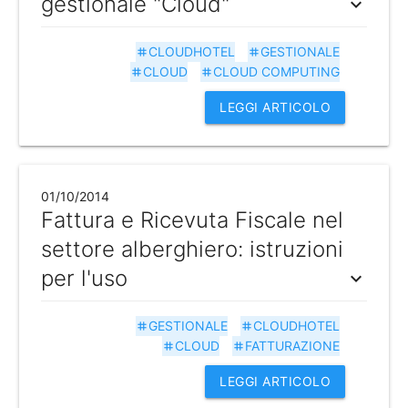
gestionale "Cloud"
expand_more
CLOUDHOTEL
GESTIONALE
tag
tag
CLOUD
CLOUD COMPUTING
tag
tag
LEGGI ARTICOLO
01/10/2014
Fattura e Ricevuta Fiscale nel
settore alberghiero: istruzioni
per l'uso
expand_more
GESTIONALE
CLOUDHOTEL
tag
tag
CLOUD
FATTURAZIONE
tag
tag
LEGGI ARTICOLO