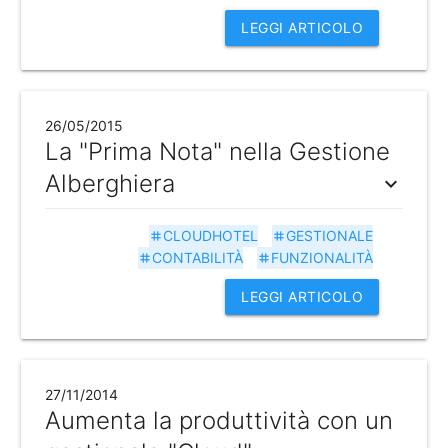
LEGGI ARTICOLO
26/05/2015
La "Prima Nota" nella Gestione
Alberghiera
expand_more
CLOUDHOTEL
GESTIONALE
tag
tag
CONTABILITÀ
FUNZIONALITÀ
tag
tag
LEGGI ARTICOLO
27/11/2014
Aumenta la produttività con un