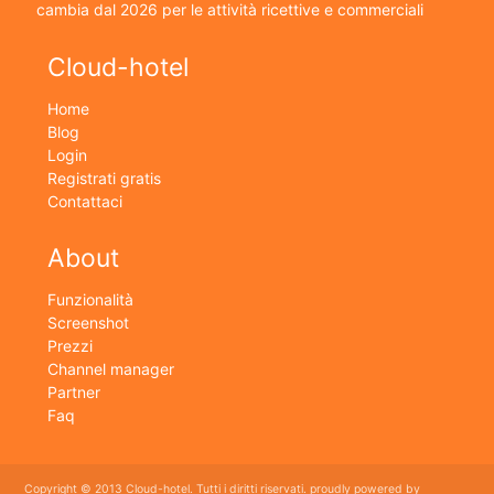
cambia dal 2026 per le attività ricettive e commerciali
Cloud-hotel
Home
Blog
Login
Registrati gratis
Contattaci
About
Funzionalità
Screenshot
Prezzi
Channel manager
Partner
Faq
Copyright © 2013 Cloud-hotel. Tutti i diritti riservati. proudly powered by