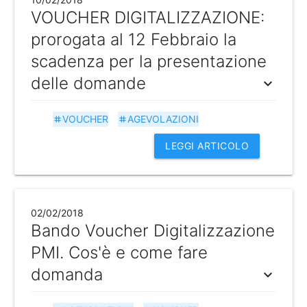
VOUCHER DIGITALIZZAZIONE:
prorogata al 12 Febbraio la
scadenza per la presentazione
delle domande
expand_more
VOUCHER
AGEVOLAZIONI
tag
tag
LEGGI ARTICOLO
02/02/2018
Bando Voucher Digitalizzazione
PMI. Cos'è e come fare
domanda
expand_more