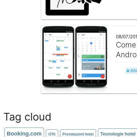
08/07/20
Come s
Andro
AN
tag
Tag cloud
Booking.com
Tecnologie hotel
OTA
Prenotazioni hotel