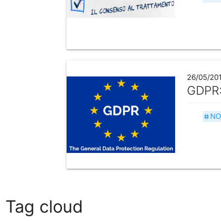
26/05/20
GDPR: 
NO
tag
Tag cloud