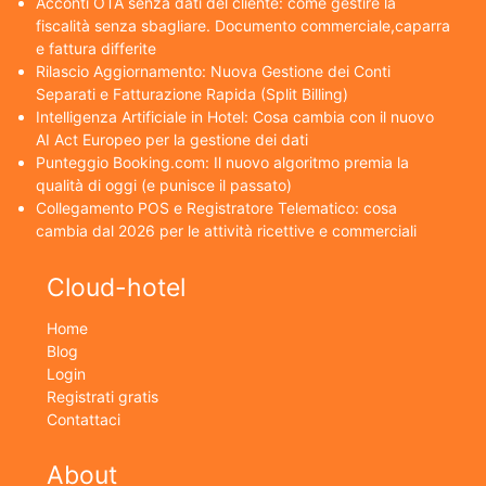
Acconti OTA senza dati del cliente: come gestire la
fiscalità senza sbagliare. Documento commerciale,caparra
e fattura differite
Rilascio Aggiornamento: Nuova Gestione dei Conti
Separati e Fatturazione Rapida (Split Billing)
Intelligenza Artificiale in Hotel: Cosa cambia con il nuovo
AI Act Europeo per la gestione dei dati
Punteggio Booking.com: Il nuovo algoritmo premia la
qualità di oggi (e punisce il passato)
Collegamento POS e Registratore Telematico: cosa
cambia dal 2026 per le attività ricettive e commerciali
Cloud-hotel
Home
Blog
Login
Registrati gratis
Contattaci
About