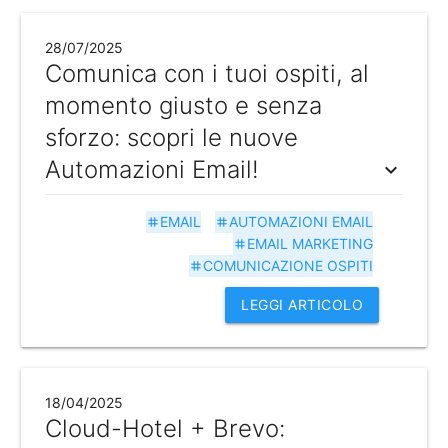
28/07/2025
Comunica con i tuoi ospiti, al
momento giusto e senza
sforzo: scopri le nuove
Automazioni Email!
expand_more
EMAIL
AUTOMAZIONI EMAIL
tag
tag
EMAIL MARKETING
tag
COMUNICAZIONE OSPITI
tag
LEGGI ARTICOLO
18/04/2025
Cloud-Hotel + Brevo: