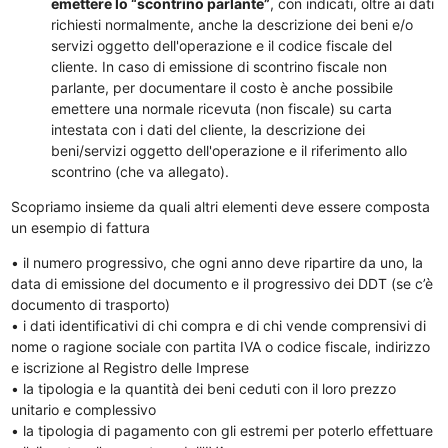
emettere lo “scontrino parlante”
, con indicati, oltre ai dati
richiesti normalmente, anche la descrizione dei beni e/o
servizi oggetto dell'operazione e il codice fiscale del
cliente. In caso di emissione di scontrino fiscale non
parlante, per documentare il costo è anche possibile
emettere una normale ricevuta (non fiscale) su carta
intestata con i dati del cliente, la descrizione dei
beni/servizi oggetto dell'operazione e il riferimento allo
scontrino (che va allegato).
Scopriamo insieme da quali altri elementi deve essere composta
un esempio di fattura
• il numero progressivo, che ogni anno deve ripartire da uno, la
data di emissione del documento e il progressivo dei DDT (se c’è
documento di trasporto)
• i dati identificativi di chi compra e di chi vende comprensivi di
nome o ragione sociale con partita IVA o codice fiscale, indirizzo
e iscrizione al Registro delle Imprese
• la tipologia e la quantità dei beni ceduti con il loro prezzo
unitario e complessivo
• la tipologia di pagamento con gli estremi per poterlo effettuare