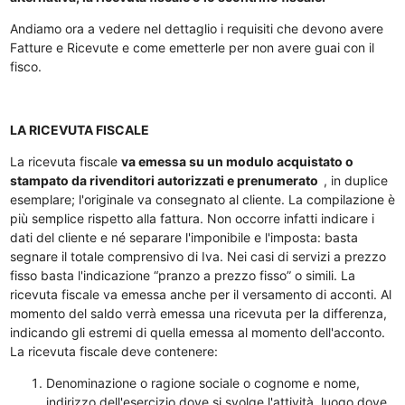
Andiamo ora a vedere nel dettaglio i requisiti che devono avere
Fatture e Ricevute e come emetterle per non avere guai con il
fisco.
LA RICEVUTA FISCALE
La ricevuta fiscale
va emessa su un modulo acquistato o
stampato da rivenditori autorizzati e prenumerato
, in duplice
esemplare; l'originale va consegnato al cliente. La compilazione è
più semplice rispetto alla fattura. Non occorre infatti indicare i
dati del cliente e né separare l'imponibile e l'imposta: basta
segnare il totale comprensivo di Iva. Nei casi di servizi a prezzo
fisso basta l'indicazione “pranzo a prezzo fisso” o simili. La
ricevuta fiscale va emessa anche per il versamento di acconti. Al
momento del saldo verrà emessa una ricevuta per la differenza,
indicando gli estremi di quella emessa al momento dell'acconto.
La ricevuta fiscale deve contenere:
Denominazione o ragione sociale o cognome e nome,
indirizzo dell'esercizio dove si svolge l'attività, luogo dove