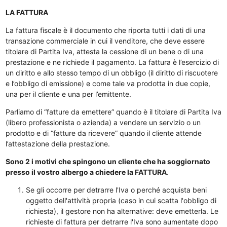
LA FATTURA
La fattura fiscale è il documento che riporta tutti i dati di una
transazione commerciale in cui il venditore, che deve essere
titolare di Partita Iva, attesta la cessione di un bene o di una
prestazione e ne richiede il pagamento. La fattura è l’esercizio di
un diritto e allo stesso tempo di un obbligo (il diritto di riscuotere
e l’obbligo di emissione) e come tale va prodotta in due copie,
una per il cliente e una per l’emittente.
Parliamo di “fatture da emettere” quando è il titolare di Partita Iva
(libero professionista o azienda) a vendere un servizio o un
prodotto e di “fatture da ricevere” quando il cliente attende
l’attestazione della prestazione.
Sono 2 i motivi che spingono un cliente che ha soggiornato
presso il vostro albergo a chiedere la FATTURA
.
Se gli occorre per detrarre l'Iva o perché acquista beni
oggetto dell'attività propria (caso in cui scatta l'obbligo di
richiesta), il gestore non ha alternative: deve emetterla. Le
richieste di fattura per detrarre l'Iva sono aumentate dopo