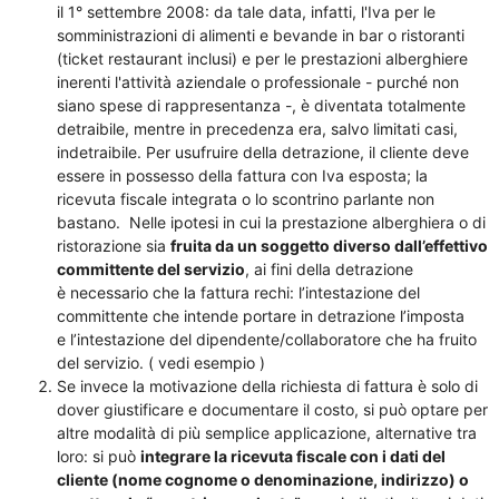
il 1° settembre 2008: da tale data, infatti, l'Iva per le
somministrazioni di alimenti e bevande in bar o ristoranti
(ticket restaurant inclusi) e per le prestazioni alberghiere
inerenti l'attività aziendale o professionale - purché non
siano spese di rappresentanza -, è diventata totalmente
detraibile, mentre in precedenza era, salvo limitati casi,
indetraibile. Per usufruire della detrazione, il cliente deve
essere in possesso della fattura con Iva esposta; la
ricevuta fiscale integrata o lo scontrino parlante non
bastano. Nelle ipotesi in cui la prestazione alberghiera o di
ristorazione sia
fruita da un soggetto diverso dall’effettivo
committente del servizio
, ai fini della detrazione
è necessario che la fattura rechi: l’intestazione del
committente che intende portare in detrazione l’imposta
e l’intestazione del dipendente/collaboratore che ha fruito
del servizio. ( vedi esempio )
Se invece la motivazione della richiesta di fattura è solo di
dover giustificare e documentare il costo, si può optare per
altre modalità di più semplice applicazione, alternative tra
loro: si può
integrare la ricevuta fiscale con i dati del
cliente (nome cognome o denominazione, indirizzo) o