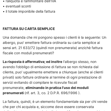
• l’aliquota e l’ammontare dell’IVA
• eventuali sconti
• il totale imponibile della fattura
FATTURA SU CARTA SEMPLICE
Una domanda che mi pongono spesso i clienti è la seguente: Un
albergo, puo' emettere fattura ordinaria su carta semplice ai
sensi art. 21 633/72 (quindi non prenumerata) anzichè fattura
fiscale con moduli prenumerati?
La risposta è affermativa; ed inoltre
l'albergo stesso, non
avendo l'obbligo di emissione di fattura se non richiesta dal
cliente, puo' ugualmente emettere a chiunque (anche ai clienti
privati) solo fatture ordinarie al termine di ogni prestazione di
servizi evitando di compilare le ricevute fiscali
prenumerate,
eliminando in pratica l'uso dei moduli
prenumerati
(rif. art. 3, co. 2 D.P.R. 696/1996 ).
La fattura, quindi, è un elemento fondamentale sia per chi vende
che per chi acquista e, siccome deve essere conservata