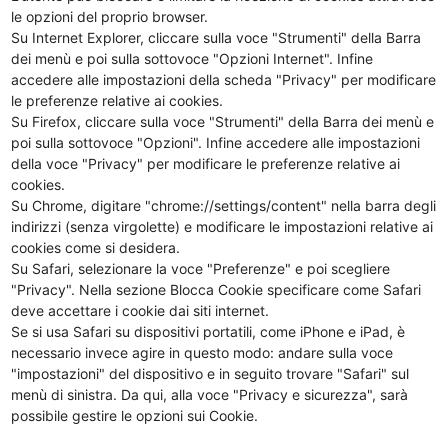
le opzioni del proprio browser.
Su Internet Explorer, cliccare sulla voce "Strumenti" della Barra
dei menù e poi sulla sottovoce "Opzioni Internet". Infine
accedere alle impostazioni della scheda "Privacy" per modificare
le preferenze relative ai cookies.
Su Firefox, cliccare sulla voce "Strumenti" della Barra dei menù e
poi sulla sottovoce "Opzioni". Infine accedere alle impostazioni
della voce "Privacy" per modificare le preferenze relative ai
cookies.
Su Chrome, digitare "chrome://settings/content" nella barra degli
indirizzi (senza virgolette) e modificare le impostazioni relative ai
cookies come si desidera.
Su Safari, selezionare la voce "Preferenze" e poi scegliere
"Privacy". Nella sezione Blocca Cookie specificare come Safari
deve accettare i cookie dai siti internet.
Se si usa Safari su dispositivi portatili, come iPhone e iPad, è
necessario invece agire in questo modo: andare sulla voce
"impostazioni" del dispositivo e in seguito trovare "Safari" sul
menù di sinistra. Da qui, alla voce "Privacy e sicurezza", sarà
possibile gestire le opzioni sui Cookie.