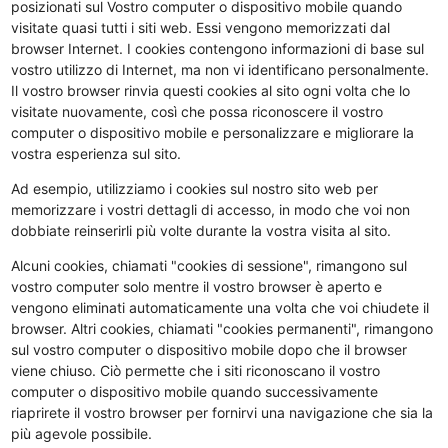
posizionati sul Vostro computer o dispositivo mobile quando
visitate quasi tutti i siti web. Essi vengono memorizzati dal
browser Internet. I cookies contengono informazioni di base sul
vostro utilizzo di Internet, ma non vi identificano personalmente.
Il vostro browser rinvia questi cookies al sito ogni volta che lo
visitate nuovamente, così che possa riconoscere il vostro
computer o dispositivo mobile e personalizzare e migliorare la
vostra esperienza sul sito.
Ad esempio, utilizziamo i cookies sul nostro sito web per
memorizzare i vostri dettagli di accesso, in modo che voi non
dobbiate reinserirli più volte durante la vostra visita al sito.
Alcuni cookies, chiamati "cookies di sessione", rimangono sul
vostro computer solo mentre il vostro browser è aperto e
vengono eliminati automaticamente una volta che voi chiudete il
browser. Altri cookies, chiamati "cookies permanenti", rimangono
sul vostro computer o dispositivo mobile dopo che il browser
viene chiuso. Ciò permette che i siti riconoscano il vostro
computer o dispositivo mobile quando successivamente
riaprirete il vostro browser per fornirvi una navigazione che sia la
più agevole possibile.