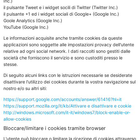
Inc.)
il pulsante Tweet e i widget socili di Twitter (Twitter Inc.)
il pulsante +1 ed i widget sociali di Google+ (Google Inc.)
Goole Analytics (Google Inc.)
YouTube (Google Inc.)
Le informazioni acquisite anche tramite cookies da queste
applicazioni sono soggette alle impostazioni provacy dell'utente
relative ad ogni social network. I dati raccolti sono gestiti dalle
società che forniscono il servizio e sono custoditi presso le
stesse.
Di seguito alcuni links con le istruzioni necessarie se desiderate
disattivare l'utilizzo dei cookies durante la vostra navigazione sul
nostro e/o su altri siti:
https://support.google.com/accounts/answer/61416?hl=it
https://support.mozilla.org/it/kb/Attivare e disattivare e cookie
http://windows.microsoft.com/it-it/windows7/block-enable-or-
allow-cookies
Bloccare/limitare i cookies tramite browser
L'utente può bloccare o limitare la ricezione di cookies attraverso