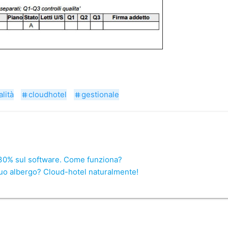
lità
cloudhotel
gestionale
tag
tag
l 30% sul software. Come funziona?
tuo albergo? Cloud-hotel naturalmente!