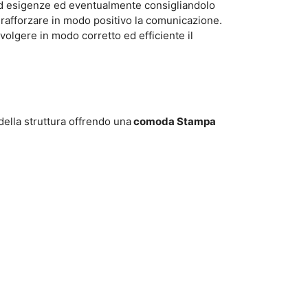
d esigenze ed eventualmente consigliandolo
e rafforzare in modo positivo la comunicazione.
olgere in modo corretto ed efficiente il
della struttura offrendo una
comoda Stampa
!