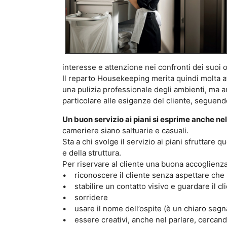
interesse e attenzione nei confronti dei suoi o
Il reparto Housekeeping merita quindi molta a
una pulizia professionale degli ambienti, ma anc
particolare alle esigenze del cliente, seguend
Un buon servizio ai piani si esprime anche nel
cameriere siano saltuarie e casuali.
Sta a chi svolge il servizio ai piani sfruttar
e della struttura.
Per riservare al cliente una buona accoglienza
• riconoscere il cliente senza aspettare che si
• stabilire un contatto visivo e guardare il cl
• sorridere
• usare il nome dell’ospite (è un chiaro segn
• essere creativi, anche nel parlare, cercand