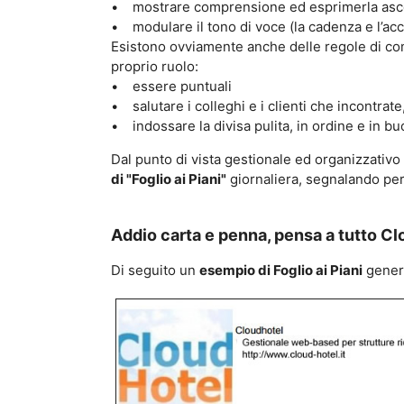
• mostrare comprensione ed esprimerla ascol
• modulare il tono di voce (la cadenza e l’acc
Esistono ovviamente anche delle regole di com
proprio ruolo:
• essere puntuali
• salutare i colleghi e i clienti che incontrat
• indossare la divisa pulita, in ordine e in bu
Dal punto di vista gestionale ed organizzativo
di "Foglio ai Piani"
giornaliera, segnalando per
Addio carta e penna, pensa a tutto Clo
Di seguito un
esempio di Foglio ai Piani
genera