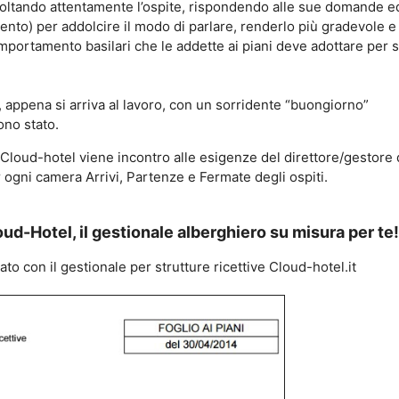
tando attentamente l’ospite, rispondendo alle sue domande e
ento) per addolcire il modo di parlare, renderlo più gradevole 
portamento basilari che le addette ai piani deve adottare per sv
e, appena si arriva al lavoro, con un sorridente “buongiorno”
ono stato.
 Cloud-hotel viene incontro alle esigenze del direttore/gestore 
 ogni camera Arrivi, Partenze e Fermate degli ospiti.
ud-Hotel, il gestionale alberghiero su misura per te
to con il gestionale per strutture ricettive Cloud-hotel.it