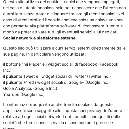
Questo sito utilizza dei cookies tecnici che vengono impiegati,
nel caso di utente anonimo, solo per riconoscere che l'utenza non
è profilata senza poter distinguere tra loro gli utenti anonimi. Nel
caso di utenti profilati il cookie contiene solo una chiave univoca
che permette alla piattaforma software di riconoscere l'utente in
modo da poter attivare tutti gli eventuali servizi a lui dedicati.
Social network e piattaforme esterne
Questo sito può utilizzare alcuni servizi esterni direttamente dalle
sue pagine. In particolare vengono utilizzati:
il bottone "mi Piace" e i widget sociali di facebook (Facebook
Inc.)
il pulsante Tweet e i widget sociali di Twitter (Twitter Inc.)
il pulsante +1 ed i widget sociali di Google+ (Google Inc.)
Goole Analytics (Google Inc.)
YouTube (Google Inc.)
Le informazioni acquisite anche tramite cookies da queste
applicazioni sono soggette alle impostazioni privacy dell'utente
relative ad ogni social network. I dati raccolti sono gestiti dalle
società che forniscono il servizio e sono custoditi presso le
stesse.