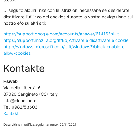
Di seguito alcuni links con le istruzioni necessarie se desiderate
disattivare l'utilizzo dei cookies durante la vostra navigazione sul
nostro e/o su altri siti:
https://support.google.com/accounts/answer/61416?hl=it
https://support.mozilla.org/it/kb/Attivare e disattivare e cookie
http://windows.microsoft.com/it-it/windows7/block-enable-or-
allow-cookies
Kontakte
Hsweb
Via della Libertà, 6
87020 Sangineto (CS) Italy
info@cloud-hotel.it
Tel. 0982/536031
Kontakt
Data ultima modifica/aggiornamento: 25/11/2021