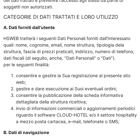
dei dati trattati e prevenire l'accesso agli stessi da parte di
soggetti non autorizzati.
CATEGORIE DI DATI TRATTATI E LORO UTILIZZO
A. Dati forniti dall'utente
HSWEB tratterà i seguenti Dati Personali forniti dall'Interessato
quali: nome, cognome, email, nome struttura, tipologia dela
struttura, fascia di prezzi praticati, indirizzo, numero di telefono,
dati fiscali (di seguito, anche, "Dati Personali" o "Dati").
per le seguenti finalità:
consentire e gestire la Sua registrazione al presente sito
web;
gestire e dare esecuzione ai Suoi eventuali ordini;
consentire la pubblicazione della scheda informativa
dettagliata della struttura ricettiva;
invio di informazioni commerciali o aggiornamenti periodici
riguardo il software CLOUD-HOTEL e/o il settore hospitality
a mezzo posta cartacea, e-mail, telefonate o SMS;
B. Dati di navigazione