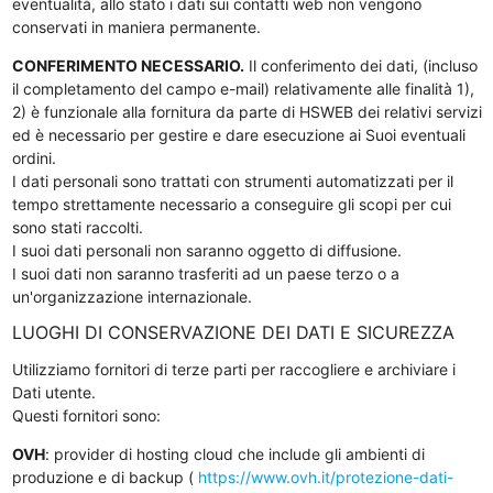
eventualità, allo stato i dati sui contatti web non vengono
conservati in maniera permanente.
CONFERIMENTO NECESSARIO.
Il conferimento dei dati, (incluso
il completamento del campo e-mail) relativamente alle finalità 1),
2) è funzionale alla fornitura da parte di HSWEB dei relativi servizi
ed è necessario per gestire e dare esecuzione ai Suoi eventuali
ordini.
I dati personali sono trattati con strumenti automatizzati per il
tempo strettamente necessario a conseguire gli scopi per cui
sono stati raccolti.
I suoi dati personali non saranno oggetto di diffusione.
I suoi dati non saranno trasferiti ad un paese terzo o a
un'organizzazione internazionale.
LUOGHI DI CONSERVAZIONE DEI DATI E SICUREZZA
Utilizziamo fornitori di terze parti per raccogliere e archiviare i
Dati utente.
Questi fornitori sono:
OVH
: provider di hosting cloud che include gli ambienti di
produzione e di backup (
https://www.ovh.it/protezione-dati-