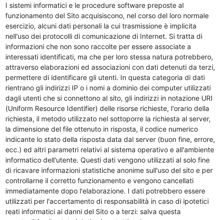
I sistemi informatici e le procedure software preposte al
funzionamento del Sito acquisiscono, nel corso del loro normale
esercizio, alcuni dati personali la cui trasmissione è implicita
nell'uso dei protocolli di comunicazione di Internet. Si tratta di
informazioni che non sono raccolte per essere associate a
interessati identificati, ma che per loro stessa natura potrebbero,
attraverso elaborazioni ed associazioni con dati detenuti da terzi,
permettere di identificare gli utenti. In questa categoria di dati
rientrano gli indirizzi IP o i nomi a dominio dei computer utilizzati
dagli utenti che si connettono al sito, gli indirizzi in notazione URI
(Uniform Resource Identifier) delle risorse richieste, l'orario della
richiesta, il metodo utilizzato nel sottoporre la richiesta al server,
la dimensione del file ottenuto in risposta, il codice numerico
indicante lo stato della risposta data dal server (buon fine, errore,
ecc.) ed altri parametri relativi al sistema operativo e all'ambiente
informatico dell'utente. Questi dati vengono utilizzati al solo fine
di ricavare informazioni statistiche anonime sull'uso del sito e per
controllarne il corretto funzionamento e vengono cancellati
immediatamente dopo l'elaborazione. I dati potrebbero essere
utilizzati per l'accertamento di responsabilità in caso di ipotetici
reati informatici ai danni del Sito o a terzi: salva questa