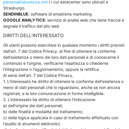
personali/sicurezza.xml
) i cui datacenter sono ubicati a
Strasburgo.
SENDINBLUE
: software di email/sms marketing
GOOGLE ANALYTICS
: servizio di analisi web che tiene traccia e
segnala il traffico del sito web
DIRITTI DELL'INTERESSATO
Gli utenti possono esercitare in qualsiasi momento i diritti previsti
dall'art. 7 del Codice Privacy, al fine di ottenere la conferma
dell'esistenza o meno dei loro dati personali e di conoscerne il
contenuto e l'origine, verificarne l'esattezza o chiederne
l'integrazione o l'aggiornamento, oppure la rettifica.
Ai sensi dell'art. 7 del Codice Privacy,
1. L'interessato ha diritto di ottenere la conferma dell'esistenza o
meno di dati personali che lo riguardano, anche se non ancora
registrati, e la loro comunicazione in forma intelligibile.
2. L'interessato ha diritto di ottenere l'indicazione:
a) dell'origine dei dati personali;
b) delle finalità e modalità del trattamento;
c) della logica applicata in caso di trattamento effettuato con
l'ausilio di strumenti elettronici;