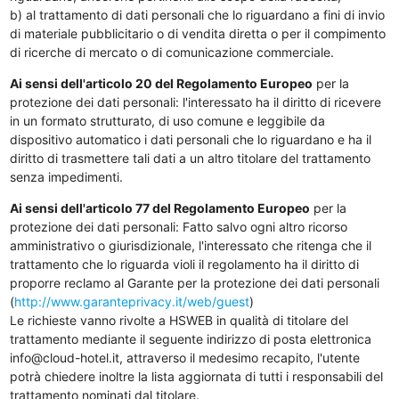
b) al trattamento di dati personali che lo riguardano a fini di invio
di materiale pubblicitario o di vendita diretta o per il compimento
di ricerche di mercato o di comunicazione commerciale.
Ai sensi dell'articolo 20 del Regolamento Europeo
per la
protezione dei dati personali: l'interessato ha il diritto di ricevere
in un formato strutturato, di uso comune e leggibile da
dispositivo automatico i dati personali che lo riguardano e ha il
diritto di trasmettere tali dati a un altro titolare del trattamento
senza impedimenti.
Ai sensi dell'articolo 77 del Regolamento Europeo
per la
protezione dei dati personali: Fatto salvo ogni altro ricorso
amministrativo o giurisdizionale, l'interessato che ritenga che il
trattamento che lo riguarda violi il regolamento ha il diritto di
proporre reclamo al Garante per la protezione dei dati personali
(
http://www.garanteprivacy.it/web/guest
)
Le richieste vanno rivolte a HSWEB in qualità di titolare del
trattamento mediante il seguente indirizzo di posta elettronica
info@cloud-hotel.it, attraverso il medesimo recapito, l'utente
potrà chiedere inoltre la lista aggiornata di tutti i responsabili del
trattamento nominati dal titolare.