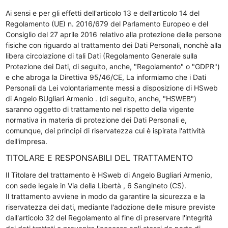
Ai sensi e per gli effetti dell'articolo 13 e dell'articolo 14 del
Regolamento (UE) n. 2016/679 del Parlamento Europeo e del
Consiglio del 27 aprile 2016 relativo alla protezione delle persone
fisiche con riguardo al trattamento dei Dati Personali, nonchè alla
libera circolazione di tali Dati (Regolamento Generale sulla
Protezione dei Dati, di seguito, anche, "Regolamento" o "GDPR")
e che abroga la Direttiva 95/46/CE, La informiamo che i Dati
Personali da Lei volontariamente messi a disposizione di HSweb
di Angelo BUgliari Armenio . (di seguito, anche, "HSWEB")
saranno oggetto di trattamento nel rispetto della vigente
normativa in materia di protezione dei Dati Personali e,
comunque, dei principi di riservatezza cui è ispirata l'attività
dell'impresa.
TITOLARE E RESPONSABILI DEL TRATTAMENTO
Il Titolare del trattamento è HSweb di Angelo Bugliari Armenio,
con sede legale in Via della Libertà , 6 Sangineto (CS).
Il trattamento avviene in modo da garantire la sicurezza e la
riservatezza dei dati, mediante l'adozione delle misure previste
dall'articolo 32 del Regolamento al fine di preservare l'integrità