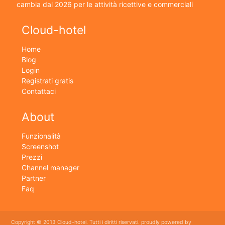
cambia dal 2026 per le attività ricettive e commerciali
Cloud-hotel
Home
Blog
Login
Registrati gratis
Contattaci
About
Funzionalità
Screenshot
Prezzi
Channel manager
Partner
Faq
Copyright © 2013 Cloud-hotel. Tutti i diritti riservati. proudly powered by