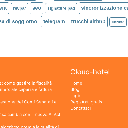
ent
seo
sincronizzazione ca
revpar
signature pad
sa di soggiorno
telegram
trucchi airbnb
turismo
Cloud-hotel
: come gestire la fiscalità
Home
erciale,caparra e fattura
Blog
Login
stione dei Conti Separati e
Registrati gratis
Contattaci
 Cosa cambia con il nuovo AI Act
lgoritmo premia la qualità di