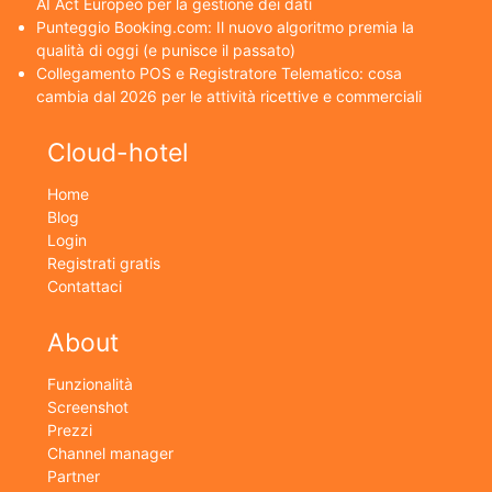
AI Act Europeo per la gestione dei dati
Punteggio Booking.com: Il nuovo algoritmo premia la
qualità di oggi (e punisce il passato)
Collegamento POS e Registratore Telematico: cosa
cambia dal 2026 per le attività ricettive e commerciali
Cloud-hotel
Home
Blog
Login
Registrati gratis
Contattaci
About
Funzionalità
Screenshot
Prezzi
Channel manager
Partner