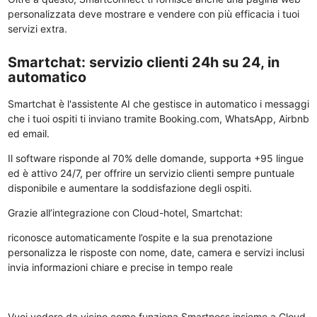
personalizzata deve mostrare e vendere con più efficacia i tuoi
servizi extra.
Smartchat: servizio clienti 24h su 24, in
automatico
Smartchat è l'assistente AI che gestisce in automatico i messaggi
che i tuoi ospiti ti inviano tramite Booking.com, WhatsApp, Airbnb
ed email.
Il software risponde al 70% delle domande, supporta +95 lingue
ed è attivo 24/7, per offrire un servizio clienti sempre puntuale
disponibile e aumentare la soddisfazione degli ospiti.
Grazie all’integrazione con Cloud-hotel, Smartchat:
riconosce automaticamente l’ospite e la sua prenotazione
personalizza le risposte con nome, date, camera e servizi inclusi
invia informazioni chiare e precise in tempo reale
Vuoi vedere da vicino come funziona Smartness insieme a Cloud-