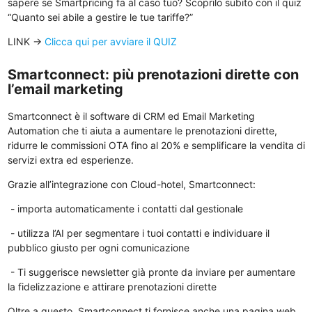
sapere se Smartpricing fa al caso tuo? Scoprilo subito con il quiz
“Quanto sei abile a gestire le tue tariffe?”
LINK ->
Clicca qui per avviare il QUIZ
Smartconnect: più prenotazioni dirette con
l’email marketing
Smartconnect è il software di CRM ed Email Marketing
Automation che ti aiuta a aumentare le prenotazioni dirette,
ridurre le commissioni OTA fino al 20% e semplificare la vendita di
servizi extra ed esperienze.
Grazie all’integrazione con Cloud-hotel, Smartconnect:
- importa automaticamente i contatti dal gestionale
- utilizza l’AI per segmentare i tuoi contatti e individuare il
pubblico giusto per ogni comunicazione
- Ti suggerisce newsletter già pronte da inviare per aumentare
la fidelizzazione e attirare prenotazioni dirette
Oltre a questo, Smartconnect ti fornisce anche una pagina web