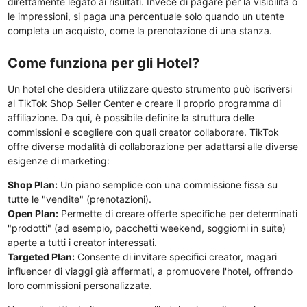
direttamente legato ai risultati. Invece di pagare per la visibilità o
le impressioni, si paga una percentuale solo quando un utente
completa un acquisto, come la prenotazione di una stanza.
Come funziona per gli Hotel?
Un hotel che desidera utilizzare questo strumento può iscriversi
al TikTok Shop Seller Center e creare il proprio programma di
affiliazione. Da qui, è possibile definire la struttura delle
commissioni e scegliere con quali creator collaborare. TikTok
offre diverse modalità di collaborazione per adattarsi alle diverse
esigenze di marketing:
Shop Plan:
Un piano semplice con una commissione fissa su
tutte le "vendite" (prenotazioni).
Open Plan:
Permette di creare offerte specifiche per determinati
"prodotti" (ad esempio, pacchetti weekend, soggiorni in suite)
aperte a tutti i creator interessati.
Targeted Plan:
Consente di invitare specifici creator, magari
influencer di viaggi già affermati, a promuovere l'hotel, offrendo
loro commissioni personalizzate.