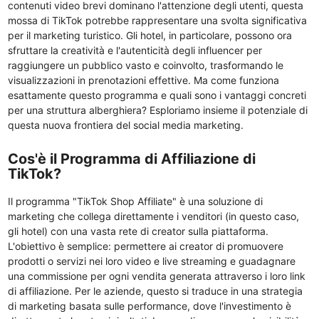
contenuti video brevi dominano l'attenzione degli utenti, questa
mossa di TikTok potrebbe rappresentare una svolta significativa
per il marketing turistico. Gli hotel, in particolare, possono ora
sfruttare la creatività e l'autenticità degli influencer per
raggiungere un pubblico vasto e coinvolto, trasformando le
visualizzazioni in prenotazioni effettive. Ma come funziona
esattamente questo programma e quali sono i vantaggi concreti
per una struttura alberghiera? Esploriamo insieme il potenziale di
questa nuova frontiera del social media marketing.
Cos'è il Programma di Affiliazione di
TikTok?
Il programma "TikTok Shop Affiliate" è una soluzione di
marketing che collega direttamente i venditori (in questo caso,
gli hotel) con una vasta rete di creator sulla piattaforma.
L'obiettivo è semplice: permettere ai creator di promuovere
prodotti o servizi nei loro video e live streaming e guadagnare
una commissione per ogni vendita generata attraverso i loro link
di affiliazione. Per le aziende, questo si traduce in una strategia
di marketing basata sulle performance, dove l'investimento è