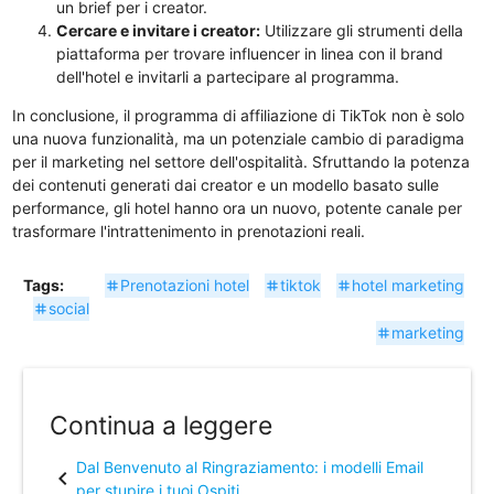
un brief per i creator.
Cercare e invitare i creator:
Utilizzare gli strumenti della
piattaforma per trovare influencer in linea con il brand
dell'hotel e invitarli a partecipare al programma.
In conclusione, il programma di affiliazione di TikTok non è solo
una nuova funzionalità, ma un potenziale cambio di paradigma
per il marketing nel settore dell'ospitalità. Sfruttando la potenza
dei contenuti generati dai creator e un modello basato sulle
performance, gli hotel hanno ora un nuovo, potente canale per
trasformare l'intrattenimento in prenotazioni reali.
Tags:
Prenotazioni hotel
tiktok
hotel marketing
tag
tag
tag
social
tag
marketing
tag
Continua a leggere
Dal Benvenuto al Ringraziamento: i modelli Email
chevron_left
per stupire i tuoi Ospiti