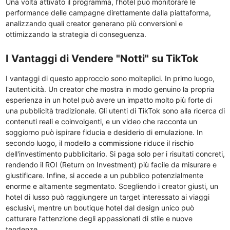
Una volta attivato il programma, l'hotel può monitorare le
performance delle campagne direttamente dalla piattaforma,
analizzando quali creator generano più conversioni e
ottimizzando la strategia di conseguenza.
I Vantaggi di Vendere "Notti" su TikTok
I vantaggi di questo approccio sono molteplici. In primo luogo,
l'autenticità. Un creator che mostra in modo genuino la propria
esperienza in un hotel può avere un impatto molto più forte di
una pubblicità tradizionale. Gli utenti di TikTok sono alla ricerca di
contenuti reali e coinvolgenti, e un video che racconta un
soggiorno può ispirare fiducia e desiderio di emulazione. In
secondo luogo, il modello a commissione riduce il rischio
dell'investimento pubblicitario. Si paga solo per i risultati concreti,
rendendo il ROI (Return on Investment) più facile da misurare e
giustificare. Infine, si accede a un pubblico potenzialmente
enorme e altamente segmentato. Scegliendo i creator giusti, un
hotel di lusso può raggiungere un target interessato ai viaggi
esclusivi, mentre un boutique hotel dal design unico può
catturare l'attenzione degli appassionati di stile e nuove
tendenze.