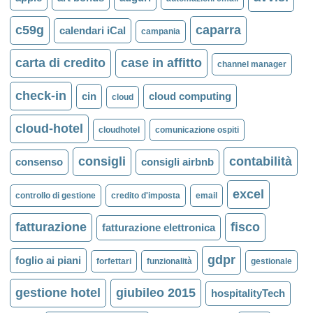
c59g
caparra
calendari iCal
campania
carta di credito
case in affitto
channel manager
check-in
cin
cloud computing
cloud
cloud-hotel
cloudhotel
comunicazione ospiti
consigli
contabilità
consenso
consigli airbnb
excel
controllo di gestione
credito d'imposta
email
fatturazione
fisco
fatturazione elettronica
gdpr
foglio ai piani
forfettari
funzionalità
gestionale
gestione hotel
giubileo 2015
hospitalityTech