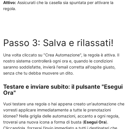
Attivo:
Assicurati che la casella sia spuntata per attivare la
regola.
Passo 3: Salva e rilassati!
Una volta cliccato su "Crea Automazione", la regola è attiva. Il
nostro sistema controllerà ogni ora e, quando le condizioni
saranno soddisfatte, invierà l'email corretta all'ospite giusto,
senza che tu debba muovere un dito.
Testare e inviare subito: il pulsante "Esegui
Ora"
Vuoi testare una regola o hai appena creato un'automazione che
vorresti applicare immediatamente a tutte le prenotazioni
idonee? Nella griglia delle automazioni, accanto a ogni regola,
troverai una nuova icona a forma di busta (
Esegui Ora
).
Cliccandola, forzerai l'invio immediato a tutti i destinatari che