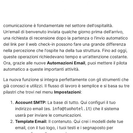
comunicazione è fondamentale nel settore dell'ospitalità.
Un'email di benvenuto inviata qualche giorno prima dell'arrivo,
una richiesta di recensione dopo la partenza o l'invio automatico
del link per il web check-in possono fare una grande differenza
nella percezione che l'ospite ha della tua struttura. Fino ad oggi,
queste operazioni richiedevano tempo e un'attenzione costante.
Ora, grazie alle nuove
Automazioni Email
, puoi mettere il pilota
automatico a queste importanti attività.
La nuova funzione si integra perfettamente con gli strumenti che
già conosci e utilizzi. Il flusso di lavoro è semplice e si basa su tre
pilastri che trovi nel menu
Impostazioni
:
Account SMTP:
La base di tutto. Qui configuri il tuo
indirizzo email (es.
) che il sistema
info@tuohotel.it
userà per inviare le comunicazioni.
Template Email:
Il contenuto. Qui crei i modelli delle tue
email, con il tuo logo, i tuoi testi e i segnaposto per