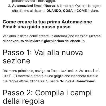
personalizzare il messaggio.
Automazioni Email (Nuovo!):
Il motore. Qui crei le regole
che dicono al sistema
QUANDO
,
COSA
e
COME
inviare.
Come creare la tua prima Automazione
Email: una guida passo passo
Vediamo insieme come creare un'automazione classica: un'
email
di benvenuto da inviare 2 giorni prima del check-in
.
Passo 1: Vai alla nuova
sezione
Dal menu principale, naviga su
Impostazioni > Automazioni
. Ti troverai di fronte a una griglia che elencherà tutte le
Email
tue regole attive. Clicca sul pulsante
"Nuova Automazione"
.
Passo 2: Compila i campi
della regola