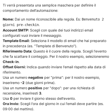
Ti verrà presentata una semplice maschera per definire il
comportamento dell'automazione:
Nome:
Dai un nome riconoscibile alla regola. Es:
Benvenuto 2
.
giorni pre-checkin
Account SMTP:
Scegli con quale dei tuoi indirizzi email
configurati vuoi inviare il messaggio.
Template Email:
Seleziona il modello di email che hai preparato
in precedenza (es. "Template di Benvenuto").
Riferimento Data:
Questo è il cuore della regola. Scegli l'evento
che fa scattare il conteggio. Per il nostro esempio, selezioneremo
Check-in
.
Offset Giorni:
Indica
quando
inviare l'email rispetto alla data di
riferimento.
Usa un numero
negativo
per "prima": per il nostro esempio,
inseriremo
-2
(due giorni prima).
Usa un numero
positivo
per "dopo": per una richiesta di
recensione, inseriresti
3
.
Usa
0
per inviare il giorno stesso dell'evento.
Ora Invio:
Scegli l'ora del giorno in cui l'email deve partire (es.
09:00 del mattino).