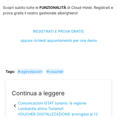
Scopri subito tutte le
FUNZIONALITÀ
di Cloud-Hotel. Registrati e
prova gratis il nostro gestionale alberghiero!
REGISTRATI E PROVA GRATIS
oppure richiedi appuntamento per una demo
Tags:
agevolazioni
voucher
tag
tag
Continua a leggere
Comunicazioni ISTAT turismo: la regione
chevron_left
Lombardia attiva Turismo5
VOUCHER DIGITALIZZAZIONE: prorogata al 12