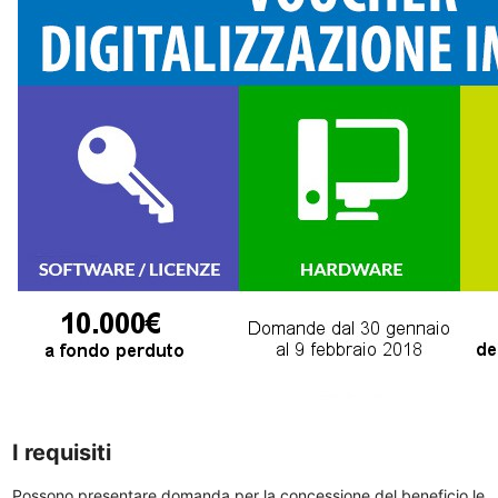
I requisiti
Possono presentare domanda per la concessione del beneficio le