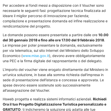
Per accedere ai fondi messi a disposizione con il Voucher sono
necessarie le seguenti fasi: progettazione tecnica finalizzata ad
ideare il miglior percorso di innovazione per l’azienda;
compilazione e presentazione domanda ed infine realizzazione e
rendicontazione del progetto.
Le domande possono essere presentate a partire dalle ore
10.00
del 30 gennaio 2018 e fino alle ore 17.00 del 9 febbraio 2018
.
Le imprese per poter presentare la domanda, esclusivamente
per via telematica, sul sito Internet del Ministero dello Sviluppo
Economico (
www.mise.gov.it
), devono avere obbligatoriamente
una PEC e la firma digitale del rappresentante o del delegato.
L'importo del voucher viene erogato direttamente dal Ministero in
un'unica soluzione, in base alla somma richiesta dall'impresa in
sede di presentazione dell'istanza e concessa e approvata. Le
spese devono essere sostenute solo successivamente
all'assegnazione del Voucher.
Hsweb progetta e realizza sistemi informatici aziendali.
Richiedi
Ora il tuo Progetto Digitalizzazione Turistica personalizzato e
GRATUITO
: ti indicheremo la soluzione più adatta alle tue