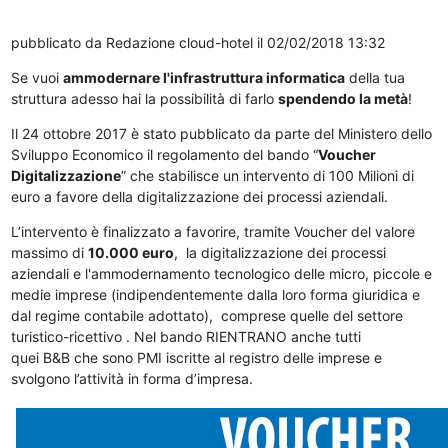
pubblicato da
Redazione cloud-hotel
il 02/02/2018 13:32
Se vuoi
ammodernare l'infrastruttura informatica
della tua
struttura adesso hai la possibilità di farlo
spendendo la metà
!
Il 24 ottobre 2017 è stato pubblicato da parte del Ministero dello
Sviluppo Economico il regolamento del bando “
Voucher
Digitalizzazione
” che stabilisce un intervento di 100 Milioni di
euro a favore della digitalizzazione dei processi aziendali.
L’intervento è finalizzato a favorire, tramite Voucher del valore
massimo di
10.000 euro
, la digitalizzazione dei processi
aziendali e l'ammodernamento tecnologico delle micro, piccole e
medie imprese (indipendentemente dalla loro forma giuridica e
dal regime contabile adottato), comprese quelle del settore
turistico-ricettivo . Nel bando RIENTRANO anche tutti
quei B&B che sono PMI iscritte al registro delle imprese e
svolgono l’attività in forma d’impresa.