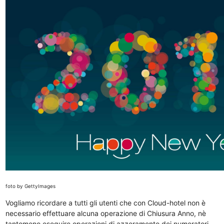
foto by GettyImages
Vogliamo ricordare a tutti gli utenti che con Cloud-hotel non è
necessario effettuare alcuna operazione di Chiusura Anno, nè
tantomeno eseguire operazioni di azzeramento dei numeratori