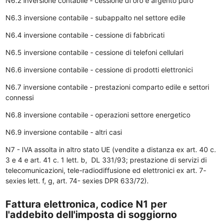
N6.2 inversione contabile - cessione di oro e argento puro
N6.3 inversione contabile - subappalto nel settore edile
N6.4 inversione contabile - cessione di fabbricati
N6.5 inversione contabile - cessione di telefoni cellulari
N6.6 inversione contabile - cessione di prodotti elettronici
N6.7 inversione contabile - prestazioni comparto edile e settori
connessi
N6.8 inversione contabile - operazioni settore energetico
N6.9 inversione contabile - altri casi
N7 - IVA assolta in altro stato UE (vendite a distanza ex art. 40 c.
3 e 4 e art. 41 c. 1 lett. b, DL 331/93; prestazione di servizi di
telecomunicazioni, tele-radiodiffusione ed elettronici ex art. 7-
sexies lett. f, g, art. 74- sexies DPR 633/72).
Fattura elettronica, codice N1 per
l'addebito dell'imposta di soggiorno