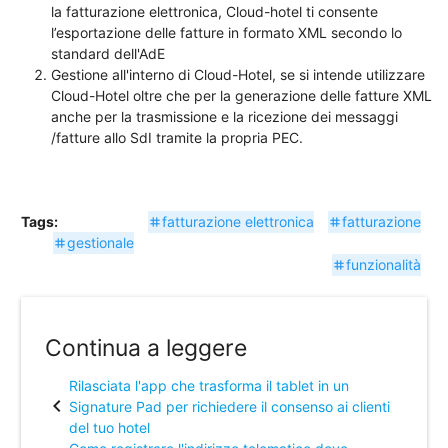
la fatturazione elettronica, Cloud-hotel ti consente
l’esportazione delle fatture in formato XML secondo lo
standard dell'AdE
Gestione all'interno di Cloud-Hotel, se si intende utilizzare
Cloud-Hotel oltre che per la generazione delle fatture XML
anche per la trasmissione e la ricezione dei messaggi
/fatture allo SdI tramite la propria PEC.
Tags:
fatturazione elettronica
fatturazione
tag
tag
gestionale
tag
funzionalità
tag
Continua a leggere
Rilasciata l'app che trasforma il tablet in un
chevron_left
Signature Pad per richiedere il consenso ai clienti
del tuo hotel