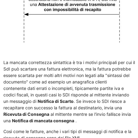
La mancata correttezza sintattica è tra i motivi principali per cui il
SdI può scartare una fattura elettronica, ma la fattura potrebbe
essere scartata per molti altri motivi non legati alla "sintassi del
documento" come ad esempio un anagrafica clienti
contenente dati errati o incompleti, tipicamente partite iva e
codici fiscali, in questi casi lo SDI risponde al mittente inviando
un messaggio di
Notifica di Scarto
. Se invece lo SDI riesce a
recapitare con successo la fattura al destinatario, invia una
Ricevuta di Consegna
al mittente mentre se l'invio fallisce invia
una
Notifica di mancata consegna
.
Così come le fatture, anche i vari tipi di messaggi di notifica e la
ricevuta di consegna sono dei file XML.