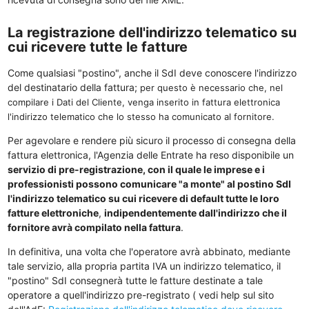
La registrazione dell'indirizzo telematico su
cui ricevere tutte le fatture
Come qualsiasi "postino", anche il SdI deve conoscere l'indirizzo
del destinatario della fattura;
per questo è necessario che, nel
compilare i Dati del Cliente, venga inserito in fattura elettronica
l'indirizzo telematico che lo stesso ha comunicato al fornitore.
Per agevolare e rendere più sicuro il processo di consegna della
fattura elettronica, l'Agenzia delle Entrate ha reso disponibile un
servizio di pre-registrazione, con il quale le imprese e i
professionisti possono comunicare "a monte" al postino SdI
l'indirizzo telematico su cui ricevere di default tutte le loro
fatture elettroniche
,
indipendentemente dall'indirizzo che il
fornitore avrà compilato nella fattura
.
In definitiva, una volta che l'operatore avrà abbinato, mediante
tale servizio, alla propria partita IVA un indirizzo telematico, il
"postino" SdI consegnerà tutte le fatture destinate a tale
operatore a quell'indirizzo pre-registrato ( vedi help sul sito