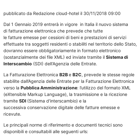
pubblicato da
Redazione cloud-hotel
il 30/11/2018 09:00
Dal 1 Gennaio 2019 entrerà in vigore in Italia il nuovo sistema
di fatturazione elettronica che prevede che tutte
le fatture emesse per cessioni di beni e prestazioni di servizi
effettuate tra soggetti residenti o stabiliti nel territorio dello Stato,
dovranno essere obbligatoriamente in formato elettronico
(sostanzialmente dei file XML) ed inviate tramite il
Sistema di
Interscambio
(SDI) dell'Agenzia delle Entrate.
La Fatturazione Elettronica
B2B
e
B2C
, prevede le stesse regole
stabilite dall’Agenzia delle Entrate per la Fatturazione Elettronica
verso la
Pubblica Amministrazione
: l’utilizzo del formato XML
(eXtensible Markup Language), la trasmissione e la ricezione
tramite
SDI
(Sistema d'interscambio) e la
successiva conservazione digitale delle fatture emesse e
ricevute.
Le principali norme di riferimento e documenti tecnici sono
disponibili e consultabili alle seguenti urls: