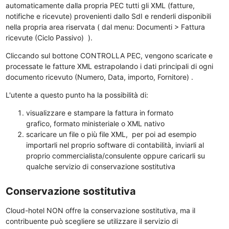
automaticamente dalla propria PEC tutti gli XML (fatture,
notifiche e ricevute) provenienti dallo SdI e renderli disponibili
nella propria area riservata ( dal menu: Documenti > Fattura
ricevute (Ciclo Passivo) ).
Cliccando sul bottone CONTROLLA PEC, vengono scaricate e
processate le fatture XML estrapolando i dati principali di ogni
documento ricevuto (Numero, Data, importo, Fornitore) .
L'utente a questo punto ha la possibilità di:
visualizzare e stampare la fattura in formato
grafico, formato ministeriale o XML nativo
scaricare un file o più file XML, per poi ad esempio
importarli nel proprio software di contabilità, inviarli al
proprio commercialista/consulente oppure caricarli su
qualche servizio di conservazione sostitutiva
Conservazione sostitutiva
Cloud-hotel NON offre la conservazione sostitutiva, ma il
contribuente può scegliere se utilizzare il servizio di