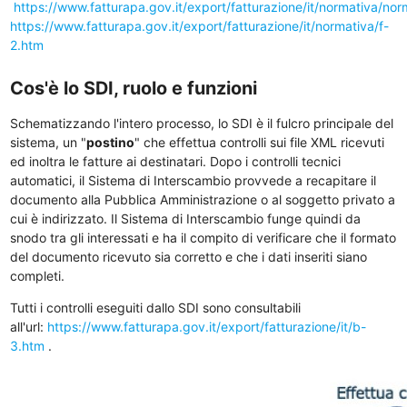
https://www.fatturapa.gov.it/export/fatturazione/it/normativa/no
https://www.fatturapa.gov.it/export/fatturazione/it/normativa/f-
2.htm
Cos'è lo SDI, ruolo e funzioni
Schematizzando l'intero processo, lo SDI è il fulcro principale del
sistema, un "
postino
" che effettua controlli sui file XML ricevuti
ed inoltra le fatture ai destinatari. Dopo i controlli tecnici
automatici, il Sistema di Interscambio provvede a recapitare il
documento alla Pubblica Amministrazione o al soggetto privato a
cui è indirizzato. Il Sistema di Interscambio funge quindi da
snodo tra gli interessati e ha il compito di verificare che il formato
del documento ricevuto sia corretto e che i dati inseriti siano
completi.
Tutti i controlli eseguiti dallo SDI sono consultabili
all'url:
https://www.fatturapa.gov.it/export/fatturazione/it/b-
3.htm
.