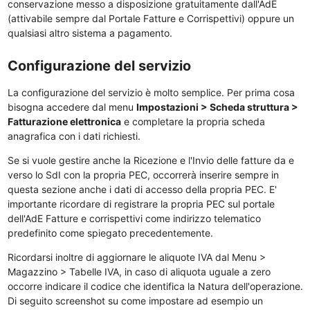
conservazione messo a disposizione gratuitamente dall'AdE
(attivabile sempre dal Portale Fatture e Corrispettivi) oppure un
qualsiasi altro sistema a pagamento.
Configurazione del servizio
La configurazione del servizio è molto semplice. Per prima cosa
bisogna accedere dal menu
Impostazioni > Scheda struttura >
Fatturazione elettronica
e completare la propria scheda
anagrafica con i dati richiesti.
Se si vuole gestire anche la Ricezione e l'Invio delle fatture da e
verso lo SdI con la propria PEC, occorrerà inserire sempre in
questa sezione anche i dati di accesso della propria PEC. E'
importante ricordare di registrare la propria PEC sul portale
dell'AdE Fatture e corrispettivi come indirizzo telematico
predefinito come spiegato precedentemente.
Ricordarsi inoltre di aggiornare le aliquote IVA dal Menu >
Magazzino > Tabelle IVA, in caso di aliquota uguale a zero
occorre indicare il codice che identifica la Natura dell'operazione.
Di seguito screenshot su come impostare ad esempio un