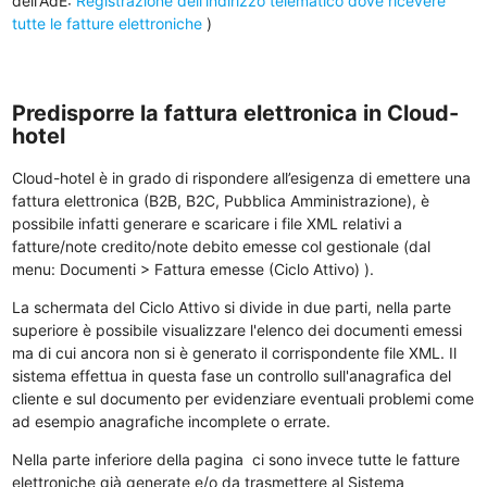
dell'AdE:
Registrazione dell'indirizzo telematico dove ricevere
tutte le fatture elettroniche
)
Predisporre la fattura elettronica in Cloud-
hotel
Cloud-hotel è in grado di rispondere all’esigenza di emettere una
fattura elettronica (B2B, B2C, Pubblica Amministrazione), è
possibile infatti generare e scaricare i file XML relativi a
fatture/note credito/note debito emesse col gestionale (dal
menu: Documenti > Fattura emesse (Ciclo Attivo) ).
La schermata del Ciclo Attivo si divide in due parti, nella parte
superiore è possibile visualizzare l'elenco dei documenti emessi
ma di cui ancora non si è generato il corrispondente file XML. Il
sistema effettua in questa fase un controllo sull'anagrafica del
cliente e sul documento per evidenziare eventuali problemi come
ad esempio anagrafiche incomplete o errate.
Nella parte inferiore della pagina ci sono invece tutte le fatture
elettroniche già generate e/o da trasmettere al Sistema