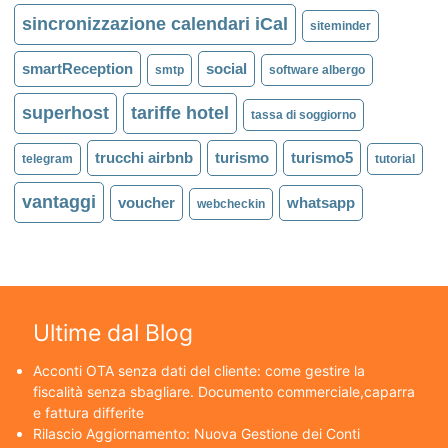
sincronizzazione calendari iCal
siteminder
smartReception
social
smtp
software albergo
superhost
tariffe hotel
tassa di soggiorno
trucchi airbnb
turismo
turismo5
telegram
tutorial
vantaggi
voucher
whatsapp
webcheckin
Ultime dal Blog
Acconti OTA senza dati del cliente: come gestire la
fiscalità senza sbagliare. Documento commerciale,caparra
e fattura differite
Rilascio Aggiornamento: Nuova Gestione dei Conti