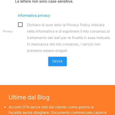
Le lettere non sono case-sensitive.
informativa privacy
Dichiaro di aver letto la Privacy Policy indicata
nella informativa e di esprimere il mio consenso al
Privacy
trattamento dei dati per le finalità in essa indicate.
In mancanza del mio consenso, i servizi non
potranno essere erogati.
Ultime dal Blog
Acconti OTA senza dati del cliente: come gestire la
fiscalità senza sbagliare. Documento commerciale,caparra