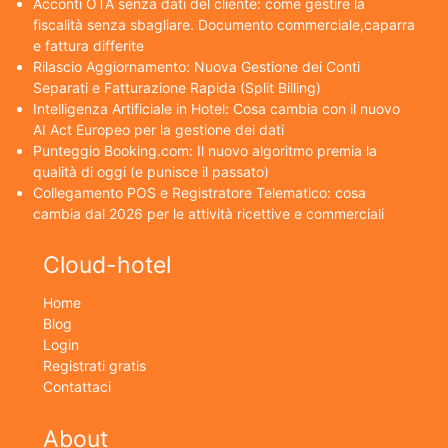
Acconti OTA senza dati del cliente: come gestire la
fiscalità senza sbagliare. Documento commerciale,caparra
e fattura differite
Rilascio Aggiornamento: Nuova Gestione dei Conti
Separati e Fatturazione Rapida (Split Billing)
Intelligenza Artificiale in Hotel: Cosa cambia con il nuovo
AI Act Europeo per la gestione dei dati
Punteggio Booking.com: Il nuovo algoritmo premia la
qualità di oggi (e punisce il passato)
Collegamento POS e Registratore Telematico: cosa
cambia dal 2026 per le attività ricettive e commerciali
Cloud-hotel
Home
Blog
Login
Registrati gratis
Contattaci
About