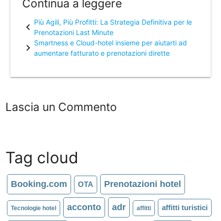
Continua a leggere
Più Agili, Più Profitti: La Strategia Definitiva per le
chevron_left
Prenotazioni Last Minute
Smartness e Cloud-hotel insieme per aiutarti ad
chevron_right
aumentare fatturato e prenotazioni dirette
Lascia un Commento
Tag cloud
Booking.com
Prenotazioni hotel
OTA
acconto
adr
affitti turistici
Tecnologie hotel
affitti