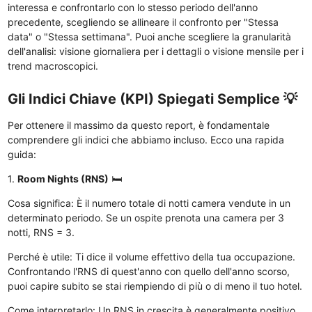
interessa e confrontarlo con lo stesso periodo dell'anno
precedente, scegliendo se allineare il confronto per "Stessa
data" o "Stessa settimana". Puoi anche scegliere la granularità
dell'analisi: visione giornaliera per i dettagli o visione mensile per i
trend macroscopici.
Gli Indici Chiave (KPI) Spiegati Semplice 💡
Per ottenere il massimo da questo report, è fondamentale
comprendere gli indici che abbiamo incluso. Ecco una rapida
guida:
1.
Room Nights (RNS)
🛏️
Cosa significa: È il numero totale di notti camera vendute in un
determinato periodo. Se un ospite prenota una camera per 3
notti, RNS = 3.
Perché è utile: Ti dice il volume effettivo della tua occupazione.
Confrontando l'RNS di quest'anno con quello dell'anno scorso,
puoi capire subito se stai riempiendo di più o di meno il tuo hotel.
Come interpretarlo: Un RNS in crescita è generalmente positivo,