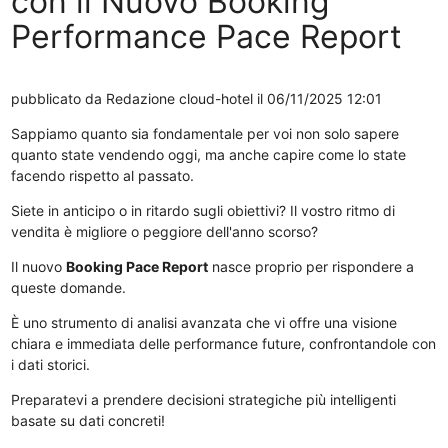
con il Nuovo Booking
Performance Pace Report
pubblicato da
Redazione cloud-hotel
il 06/11/2025 12:01
Sappiamo quanto sia fondamentale per voi non solo sapere
quanto state vendendo oggi, ma anche capire come lo state
facendo rispetto al passato.
Siete in anticipo o in ritardo sugli obiettivi? Il vostro ritmo di
vendita è migliore o peggiore dell'anno scorso?
Il nuovo
Booking Pace Report
nasce proprio per rispondere a
queste domande.
È uno strumento di analisi avanzata che vi offre una visione
chiara e immediata delle performance future, confrontandole con
i dati storici.
Preparatevi a prendere decisioni strategiche più intelligenti
basate su dati concreti!