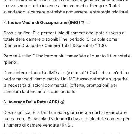
ma va sempre letto insieme al ricavo medio. Riempire l'hotel
svendendo le camere potrebbe non essere la strategia migliore!
2.
Indice Medio di Occupazione (IMO) %
📊
Cosa significa: È la percentuale di camere occupate rispetto al
totale delle camere disponibili nel periodo. Si calcola come:
(Camere Occupate / Camere Totali Disponibili) * 100.
Perché è utile: È l'indicatore più immediato di quanto il tuo hotel è
"pieno".
Come interpretarlo: Un IMO alto (vicino al 100%) indica un'ottima
performance di riempimento. Un IMO basso potrebbe suggerire
la necessità di azioni commerciali (offerte, promozioni) per
stimolare la domanda in quel periodo.
3.
Average Daily Rate (ADR)
💰
Cosa significa: È la tariffa media giornaliera a cui hai venduto le
tue camere. Si calcola dividendo il ricavo totale delle camere per
il numero di camere vendute (RNS).