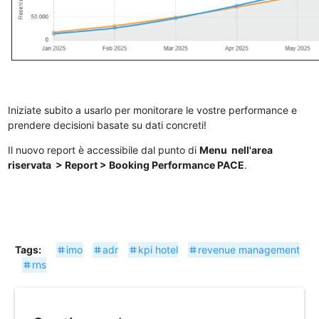
Iniziate subito a usarlo per monitorare le vostre performance e
prendere decisioni basate su dati concreti!
Il nuovo report è accessibile dal punto di
Menu nell'area
riservata > Report > Booking Performance PACE
.
Tags:
imo
adr
kpi hotel
revenue management
tag
tag
tag
tag
rns
tag