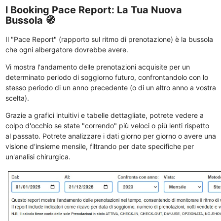
l Booking Pace Report: La Tua Nuova
Bussola 🧭
Il "Pace Report" (rapporto sul ritmo di prenotazione) è la bussola
che ogni albergatore dovrebbe avere.
Vi mostra l'andamento delle prenotazioni acquisite per un
determinato periodo di soggiorno futuro, confrontandolo con lo
stesso periodo di un anno precedente (o di un altro anno a vostra
scelta).
Grazie a grafici intuitivi e tabelle dettagliate, potrete vedere a
colpo d'occhio se state "correndo" più veloci o più lenti rispetto
al passato. Potrete analizzare i dati giorno per giorno o avere una
visione d'insieme mensile, filtrando per date specifiche per
un'analisi chirurgica.