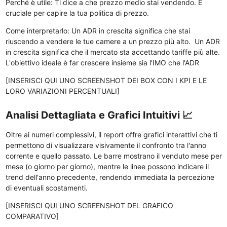
Perché è utile: Ti dice a che prezzo medio stai vendendo. È
cruciale per capire la tua politica di prezzo.
Come interpretarlo: Un ADR in crescita significa che stai
riuscendo a vendere le tue camere a un prezzo più alto. Un ADR
in crescita significa che il mercato sta accettando tariffe più alte.
L'obiettivo ideale è far crescere insieme sia l'IMO che l'ADR
[INSERISCI QUI UNO SCREENSHOT DEI BOX CON I KPI E LE
LORO VARIAZIONI PERCENTUALI]
Analisi Dettagliata e Grafici Intuitivi 📈
Oltre ai numeri complessivi, il report offre grafici interattivi che ti
permettono di visualizzare visivamente il confronto tra l'anno
corrente e quello passato. Le barre mostrano il venduto mese per
mese (o giorno per giorno), mentre le linee possono indicare il
trend dell'anno precedente, rendendo immediata la percezione
di eventuali scostamenti.
[INSERISCI QUI UNO SCREENSHOT DEL GRAFICO
COMPARATIVO]